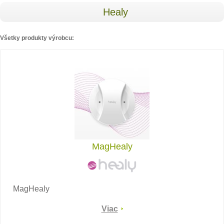
Healy
Všetky produkty výrobcu:
MagHealy
MagHealy
Viac