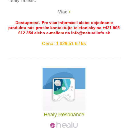
Healy Holistic
Viac
Dostupnosť: Pre viac informácií alebo objednanie
produktu nás prosím kontaktujte telefonicky na +421 905
612 354 alebo e-mailom na info@naturalinfo.sk
Cena: 1 029,51 € / ks
Healy Resonance