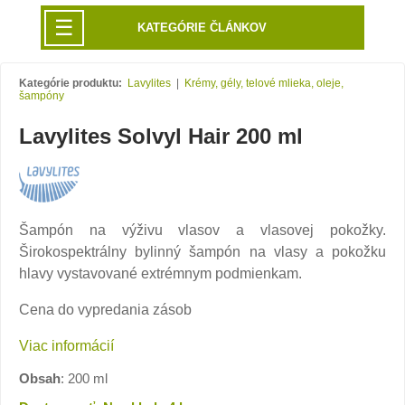
☰
KATEGÓRIE ČLÁNKOV
Kategórie produktu:
Lavylites
|
Krémy, gély, telové mlieka, oleje,
šampóny
Lavylites Solvyl Hair 200 ml
Šampón na výživu vlasov a vlasovej pokožky.
Širokospektrálny bylinný šampón na vlasy a pokožku
hlavy vystavované extrémnym podmienkam.
Cena do vypredania zásob
Viac informácií
Obsah
: 200 ml