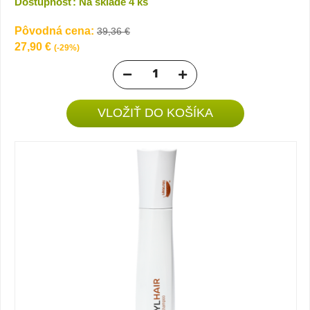
Dostupnosť: Na sklade 4 ks
Pôvodná cena:
39,36 €
27,90 €
(-29%)