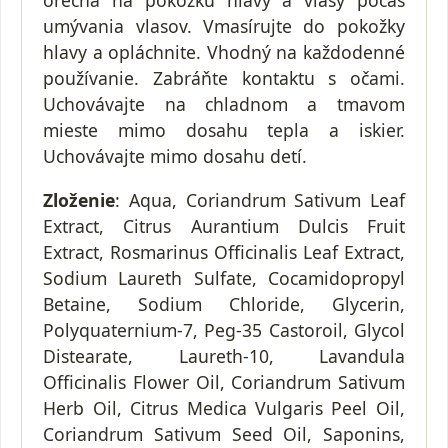
umývania vlasov. Vmasírujte do pokožky
hlavy a opláchnite. Vhodný na každodenné
používanie. Zabráňte kontaktu s očami.
Uchovávajte na chladnom a tmavom
mieste mimo dosahu tepla a iskier.
Uchovávajte mimo dosahu detí.
Zloženie
: Aqua, Coriandrum Sativum Leaf
Extract, Citrus Aurantium Dulcis Fruit
Extract, Rosmarinus Officinalis Leaf Extract,
Sodium Laureth Sulfate, Cocamidopropyl
Betaine, Sodium Chloride, Glycerin,
Polyquaternium-7, Peg-35 Castoroil, Glycol
Distearate, Laureth-10, Lavandula
Officinalis Flower Oil, Coriandrum Sativum
Herb Oil, Citrus Medica Vulgaris Peel Oil,
Coriandrum Sativum Seed Oil, Saponins,