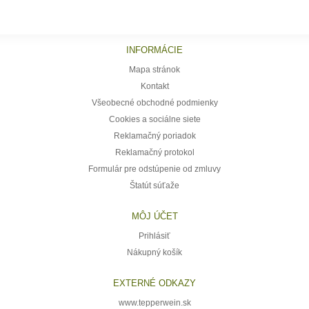
INFORMÁCIE
Mapa stránok
Kontakt
Všeobecné obchodné podmienky
Cookies a sociálne siete
Reklamačný poriadok
Reklamačný protokol
Formulár pre odstúpenie od zmluvy
Štatút súťaže
MÔJ ÚČET
Prihlásiť
Nákupný košík
EXTERNÉ ODKAZY
www.tepperwein.sk