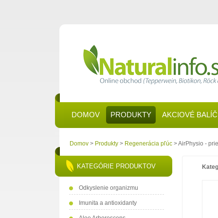
DOMOV
PRODUKTY
AKCIOVÉ BALÍ
Domov
>
Produkty
>
Regenerácia pľúc
> AirPhysio - pr
KATEGÓRIE PRODUKTOV
Kateg
Odkyslenie organizmu
Imunita a antioxidanty