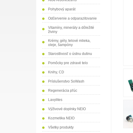
Aloe Arborescens
Pohybový aparát
Odčervenie a odparazitovanie
Vitamíny, minerály a dôležité
živiny
Krémy, gély, telové mlieka,
oleje, šampóny
Starostlivosť o ústnu dutinu
Pomôcky pre zdravé telo
Knihy, CD
Príslušenstvo SoWash
Regenerácia pľúc
Lavylites
Výživové doplnky NEIO
Kozmetika NEIO
Všetky produkty