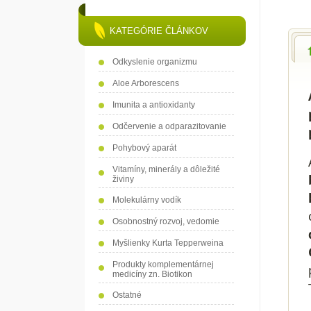
KATEGÓRIE ČLÁNKOV
Odkyslenie organizmu
Aloe Arborescens
Imunita a antioxidanty
Odčervenie a odparazitovanie
Pohybový aparát
Vitamíny, minerály a dôležité
živiny
Molekulárny vodík
Osobnostný rozvoj, vedomie
Myšlienky Kurta Tepperweina
Produkty komplementárnej
medicíny zn. Biotikon
Ostatné