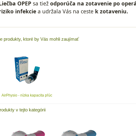
Liečba OPEP
sa tiež
odporúča na zotavenie po operác
riziko infekcie
a udržala Vás na ceste
k zotaveniu.
ie produkty, ktoré by Vás mohli zaujímať
AirPhysio - nízka kapacita pľúc
rodukty v tejto kategórii