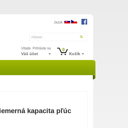
Jazyk:
Hľadať...
Vitajte. Prihláste sa
0
Váš účet
Košík
riemerná kapacita pľúc