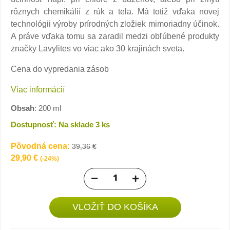
rôznych chemikálií z rúk a tela. Má totiž vďaka novej
technológii výroby prírodných zložiek mimoriadny účinok.
A práve vďaka tomu sa zaradil medzi obľúbené produkty
značky Lavylites vo viac ako 30 krajinách sveta.
Cena do vypredania zásob
Viac informácií
Obsah
: 200 ml
Dostupnosť: Na sklade 3 ks
Pôvodná cena:
39,36 €
29,90 €
(-24%)