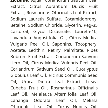
Extract, Citrus Aurantium Dulcis Fruit
Extract, Rosmarinus Officinalis Leaf Extract,
Sodium Laureth Sulfate, Cocamidopropyl
Betaine, Sodium Chloride, Glycerin, Peg-35
Castoroil, Glycol Distearate, Laureth-10,
Lavandula Angustifolia Oil, Citrus Medica
Vulgaris Peel Oil, Saponins, Tocopheryl
Acetate, Lecithin, Retinyl Palmitate, Ribes
Rubrum Fruit Extract, Coriandrum Sativum
Herb Oil, Citrus Medica Vulgaris Peel Oil,
Coriandrum Sativum Seed Oil, Eucalyptus
Globulus Leaf Oil, Ricinus Communis Seed
Oil, Urtica Dioica Leaf Extract, Litsea
Cubeba Fruit Oil, Rosmarinus Officinalis
Leaf Oil, Melaleuca Alternifolia Leaf Oil,
Cananga Odorata Leaf Oil, Melissa
Officinalis Leaf Oil, Citrus Nobilis Oil,