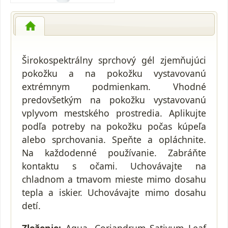
Širokospektrálny sprchový gél zjemňujúci
pokožku a na pokožku vystavovanú
extrémnym podmienkam. Vhodné
predovšetkým na pokožku vystavovanú
vplyvom mestského prostredia. Aplikujte
podľa potreby na pokožku počas kúpeľa
alebo sprchovania. Speňte a opláchnite.
Na každodenné používanie. Zabráňte
kontaktu s očami. Uchovávajte na
chladnom a tmavom mieste mimo dosahu
tepla a iskier. Uchovávajte mimo dosahu
detí.
Zloženie:
Aqua, Coriandrum Sativum Leaf