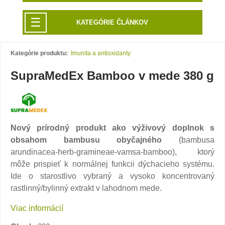
☰
KATEGÓRIE ČLÁNKOV
Kategórie produktu:
Imunita a antioxidanty
SupraMedEx Bamboo v mede 380 g
Nový prírodný produkt ako výživový doplnok s
obsahom bambusu obyčajného
(bambusa
arundinacea-herb-gramineae-vamsa-bamboo), ktorý
môže prispieť k normálnej funkcii dýchacieho systému.
Ide o starostlivo vybraný a vysoko koncentrovaný
rastlinný/bylinný extrakt v lahodnom mede.
Viac informácií