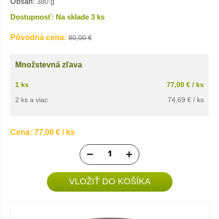
Obsah
: 380 g
Dostupnosť: Na sklade 3 ks
Pôvodná cena:
80,00 €
Množstevná zľava
1 ks
77,00 € / ks
2 ks a viac
74,69 € / ks
Cena:
77,00 €
/ ks