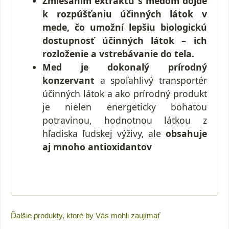
Zmiešaním extraktu s medom dôjde
k rozpúšťaniu účinných látok v
mede, čo umožní lepšiu biologickú
dostupnosť účinných látok – ich
rozloženie a vstrebávanie do tela.
Med je dokonalý prírodný
konzervant
a spoľahlivý transportér
účinných látok a ako prírodný produkt
je nielen energeticky bohatou
potravinou, hodnotnou látkou z
hľadiska ľudskej výživy, ale
obsahuje
aj mnoho antioxidantov
Ďalšie produkty, ktoré by Vás mohli zaujímať