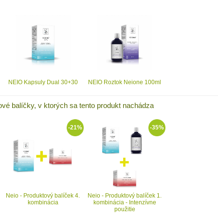
NEIO Kapsuly Dual 30+30
NEIO Roztok Neione 100ml
ové balíčky, v ktorých sa tento produkt nachádza
-21%
-35%
Neio - Produktový balíček 4.
Neio - Produktový balíček 1.
kombinácia
kombinácia - Intenzívne
použitie