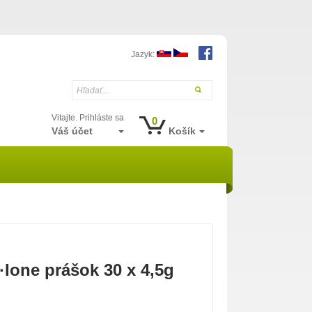
Jazyk:
Hľadať...
Vitajte. Prihláste sa
0
Váš účet
Košík
Ione prášok 30 x 4,5g