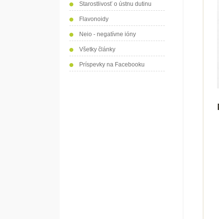
Starostlivosť o ústnu dutinu
Flavonoidy
Neio - negatívne ióny
Všetky články
Príspevky na Facebooku