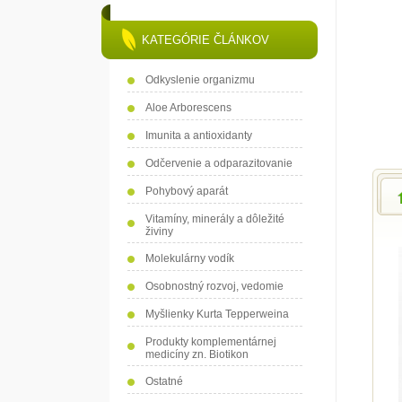
KATEGÓRIE ČLÁNKOV
Odkyslenie organizmu
Aloe Arborescens
Imunita a antioxidanty
Odčervenie a odparazitovanie
Pohybový aparát
Vitamíny, minerály a dôležité
živiny
Molekulárny vodík
Osobnostný rozvoj, vedomie
Myšlienky Kurta Tepperweina
Produkty komplementárnej
medicíny zn. Biotikon
Ostatné