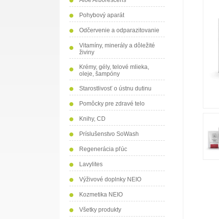
Aloe Arborescens
Pohybový aparát
Odčervenie a odparazitovanie
Vitamíny, minerály a dôležité
živiny
Krémy, gély, telové mlieka,
oleje, šampóny
Starostlivosť o ústnu dutinu
Pomôcky pre zdravé telo
Knihy, CD
Príslušenstvo SoWash
Regenerácia pľúc
Lavylites
Výživové doplnky NEIO
Kozmetika NEIO
Všetky produkty