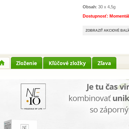
Obsah
: 30 x 4,5g
Dostupnosť: Momentá
ZOBRAZIŤ AKCIOVÉ BAL
Zloženie
Kľúčové zložky
Zľava