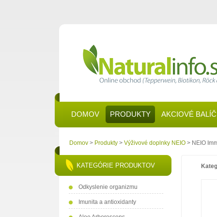
DOMOV
PRODUKTY
AKCIOVÉ BALÍ
Domov
>
Produkty
>
Výživové doplnky NEIO
> NEIO Imm
KATEGÓRIE PRODUKTOV
Kateg
Odkyslenie organizmu
Imunita a antioxidanty