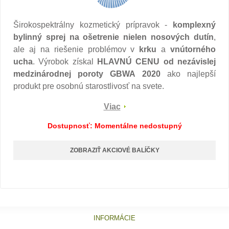
Širokospektrálny kozmetický prípravok -
komplexný
bylinný sprej na ošetrenie nielen nosových dutín
,
ale aj na riešenie problémov v
krku
a
vnútorného
ucha
. Výrobok získal
HLAVNÚ CENU od nezávislej
medzinárodnej poroty GBWA 2020
ako najlepší
produkt pre osobnú starostlivosť na svete.
Viac
Dostupnosť: Momentálne nedostupný
ZOBRAZIŤ AKCIOVÉ BALÍČKY
INFORMÁCIE